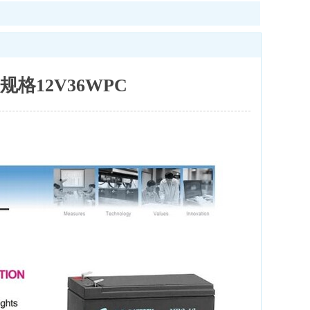
R规格12V36WPC