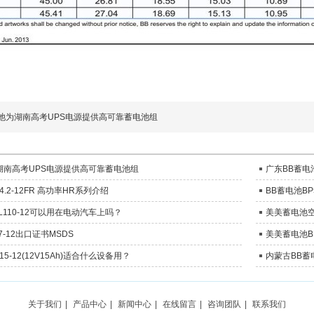
电池为湖南高考UPS电源提供高可靠蓄电池组
湖南高考UPS电源提供高可靠蓄电池组
广东BB蓄电
4.2-12FR 高功率HR系列介绍
BB蓄电池BP5
L110-12可以用在电动汽车上吗？
美美蓄电池
7-12出口证书MSDS
美美蓄电池BP
5-12(12V15Ah)适合什么设备用？
内蒙古BB蓄
关于我们
|
产品中心
|
新闻中心
|
在线留言
|
咨询团队
|
联系我们