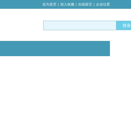
设为首页
|
加入收藏
|
在线留言
|
企业位置
搜索
提供可靠电源保障