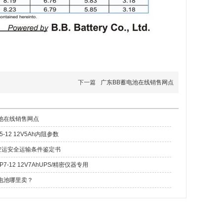
下一篇
广东BB蓄电池在线销售网点
池在线销售网点
-12 12V5Ah内阻参数
空运安全运输条件鉴定书
7-12 12V7AhUPS/精密仪器专用
电池哪里卖？