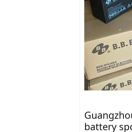
Guangzhou 
battery sp