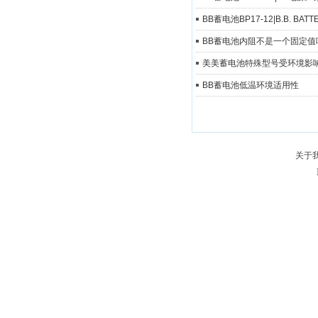
BB蓄电池BP17-12|B.B. BAT
BB蓄电池内阻不是一个固定值
美美蓄电池特殊型号受环境影
BB蓄电池低温环境适用性
关于