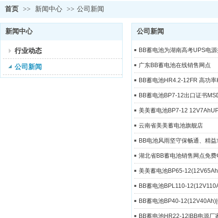
首页
>>
新闻中心
>>
公司新闻
新闻中心
公司新闻
行业动态
BB蓄电池为湖南高考UPS电
广东BB蓄电池在线销售网点
公司新闻
BB蓄电池HR4.2-12FR 高功
BB蓄电池BP7-12出口证书MS
美美蓄电池BP7-12 12V7Ah
云南省美美蓄电池旗舰店
BB电池风雨坚守保畅通、精益
湖北省BB蓄电池销售网点免费
美美蓄电池BP65-12(12V65A
BB蓄电池BPL110-12(12V1
BB蓄电池BP40-12(12V40A
BB蓄电池HR22-12|BB电源厂