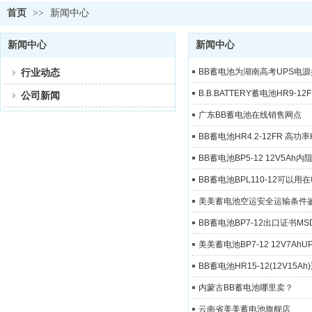
首页
>>
新闻中心
新闻中心
新闻中心
行业动态
BB蓄电池为湖南高考UPS电
B.B.BATTERY蓄电池HR9-12
公司新闻
广东BB蓄电池在线销售网点
BB蓄电池HR4.2-12FR 高功
BB蓄电池BP5-12 12V5Ah内
BB蓄电池BPL110-12可以
美美蓄电池空运安全运输条件
BB蓄电池BP7-12出口证书MS
美美蓄电池BP7-12 12V7Ah
BB蓄电池HR15-12(12V15
内蒙古BB蓄电池哪里卖？
云南省美美蓄电池旗舰店