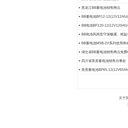
黑龙江BB蓄电池销售网点
BB蓄电池BP12-12(12V12
BB电池BP120-12(12V1
BB电池风雨坚守保畅通、精益
BB蓄电池MSB-2V系列使用
湖北省BB蓄电池销售网点免费
四川省美美蓄电池销售办事处
美美蓄电池BP65-12(12V65A
关于