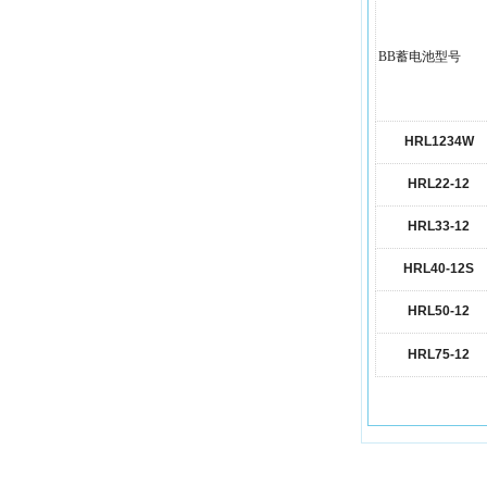
BB
蓄电池型号
HRL1234W
HRL22-12
HRL33-12
HRL40-12S
HRL50-12
HRL75-12