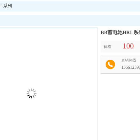
RL系列
BB蓄电池HRL系
100
价格
直销热线
13661259