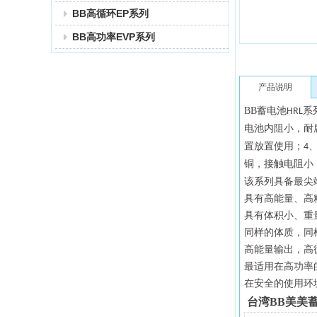
BB高循环EP系列
BB高功率EVP系列
产品说明
BB
蓄电池
系
HRL
电池内阻小，耐
置放置使用；
4
铜，接触电阻小
该系列具备最尖
具有高能量、高
具有体积小、重
同样的体质，同
高能量输出，高
最适用在高功率
在安全的使用环
台湾BB美美