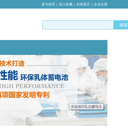
设为首页
|
加入收藏
|
在线留言
|
企业位置
搜索
提供可靠电源保障