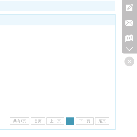
共有1页
首页
上一页
1
下一页
尾页